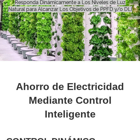
Responda Dinámicamente a Los Niveles de Luz
Natural para Alcanzar Los Objetivos de PPFD y/o DLI
Ahorro de Electricidad
Mediante Control
Inteligente