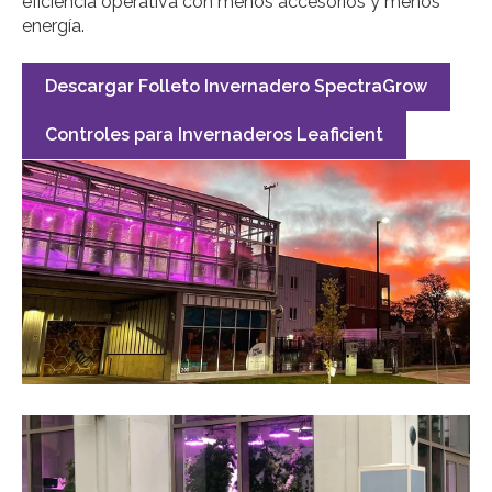
eficiencia operativa con menos accesorios y menos
energía.
Descargar Folleto Invernadero SpectraGrow
Controles para Invernaderos Leaficient