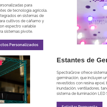
ersonalizadas para
ntes de tecnología agrícola.
ntegrados en sistemas de
para cultivos de cáñamo y
con espectro variable
ra sistemas pivote.
ctos Personalizados
Estantes de Ge
SpectraGrow ofrece sistema
germinación, que incluyen un
revestidos con resina epoxi,
inundación, ventiladores, ta
sistema de iluminación LED
Solicitar Propuesta