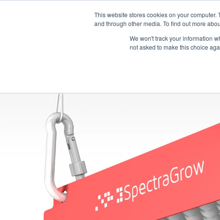
This website stores cookies on your computer. 
and through other media. To find out more abou
We won't track your information whe
not asked to make this choice aga