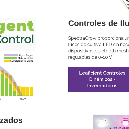
Controles de Il
SpectraGrow proporciona un 
luces de cultivo LED sin nec
dispositivos bluetooth mes
regulables de 0-10 V.
Leaficient Controles
Dinámicos -
Invernaderos
izados