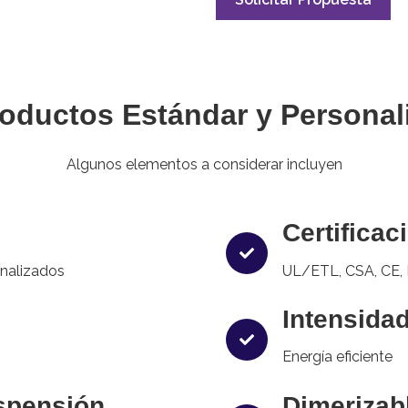
oductos Estándar y Personal
Algunos elementos a considerar incluyen
Certificac
onalizados
UL/ETL, CSA, CE,
Intensidad
Energía eficiente
spensión
Dimerizab