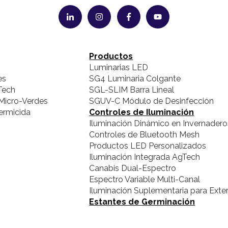
Productos
Luminarias LED
es
SG4 Luminaria Colgante
Tech
SGL-SLIM Barra Lineal
Micro-Verdes
SGUV-C Módulo de Desinfección
ermicida
Controles de Iluminación
Iluminación Dinámico en Invernadero
Controles de Bluetooth Mesh
Productos LED Personalizados
Iluminación Integrada AgTech
Canabis Dual-Espectro
Espectro Variable Multi-Canal
Iluminación Suplementaria para Exter
Estantes de Germinación