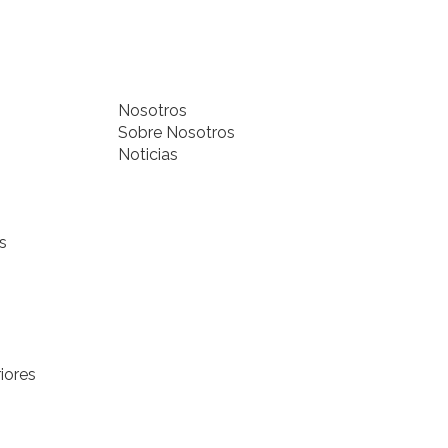
Nosotros
Sobre Nosotros
Noticias
s
iores