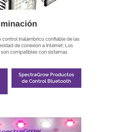
uminación
control inalámbrico confiable de las
esidad de conexión a Internet; Los
h son compatibles con sistemas
SpectraGrow Productos
de Control Bluetooth