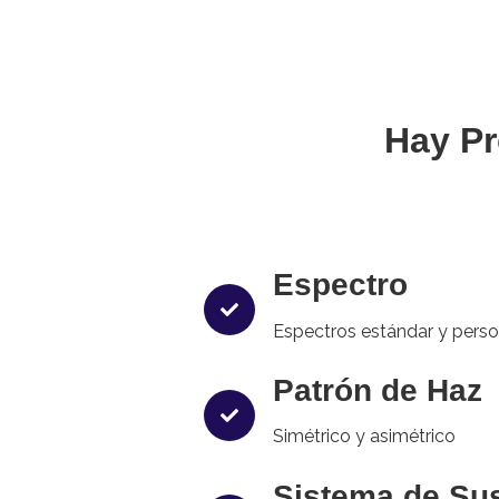
Hay Pr
Espectro
Espectros estándar y pers
Patrón de Haz
Simétrico y asimétrico
Sistema de Su