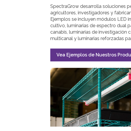
SpectraGrow desarrolla soluciones p
agricultores, investigadores y fabrica
Ejemplos se incluyen módulos LED i
cultivo, luminarias de espectro dual 
canabis, luminarias de investigación 
multicanal y luminarias reforzadas pa
Vea Ejemplos de Nuestros Produ