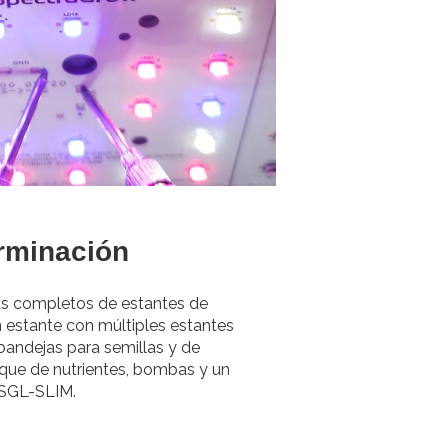
rminación
s completos de estantes de
 estante con múltiples estantes
 bandejas para semillas y de
nque de nutrientes, bombas y un
 SGL-SLIM.