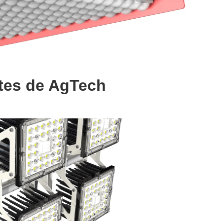
ntes de AgTech