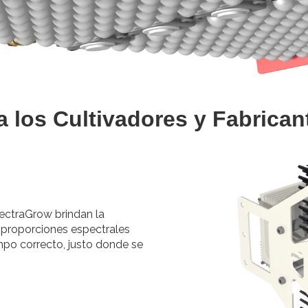
 los Cultivadores y Fabrica
ectraGrow brindan la
 proporciones espectrales
mpo correcto, justo donde se