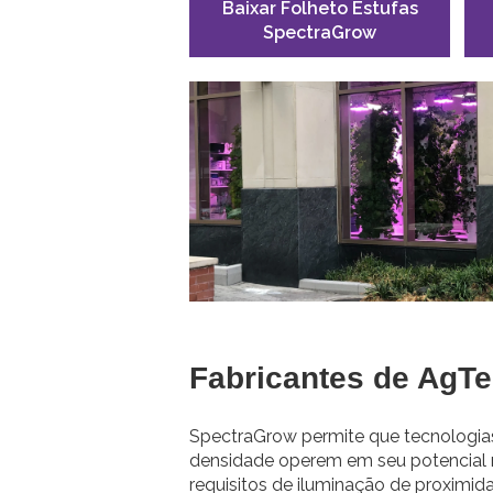
Baixar Folheto Estufas
SpectraGrow
Fabricantes de AgT
SpectraGrow permite que tecnologias 
densidade operem em seu potencia
requisitos de iluminação de proximid