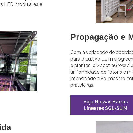
emas LED modulares e
Propagação e M
Com a variedade de aborda
para o cultivo de microgr
e plantas, o SpectraGrow aju
uniformidade de fótons e mi
intensidade alvo, mesmo c
prateleiras.
Veja Nossas Barras
Lineares SGL-SLIM
ida