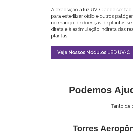
A exposição à luz UV-C pode ser tão 
para esterilizar oídio e outros patóge
no manejo de doenças de plantas se 
direta e à estimulação indireta das r
plantas.
Veja Nossos Módulos LED UV-C
Podemos Ajuda
Tanto de 
Torres Aeropôn