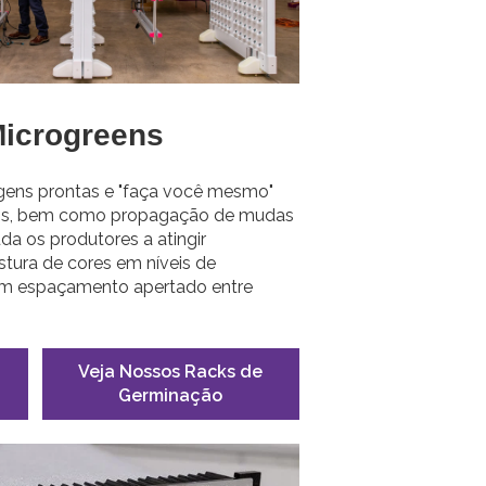
icrogreens
gens prontas e "faça você mesmo"
eens, bem como propagação de mudas
da os produtores a atingir
stura de cores em níveis de
om espaçamento apertado entre
Veja Nossos Racks de
Germinação