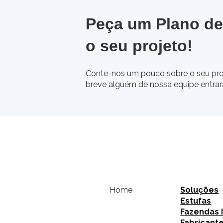
Peça um Plano de
o seu projeto!
Conte-nos um pouco sobre o seu pro
breve alguém de nossa equipe entra
Home
Soluções
Estufas
Fazendas 
Fabricant