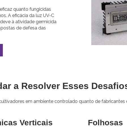
eficaz quanto fungicidas
nos. A eficácia da luz UV-C
deve à atividade germicida
espostas de defesa das
r a Resolver Esses Desafio
cultivadores em ambiente controlado quanto de fabricantes
icas Verticais
Folhosas