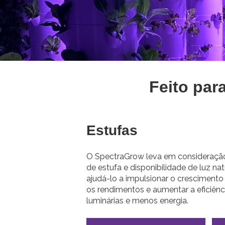
Feito par
Estufas
O SpectraGrow leva em consideração 
de estufa e disponibilidade de luz na
ajudá-lo a impulsionar o crescimento 
os rendimentos e aumentar a eficiên
luminárias e menos energia.