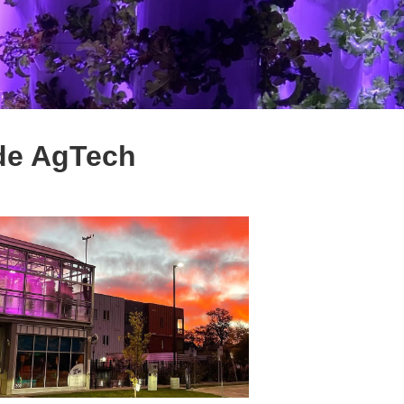
 de AgTech