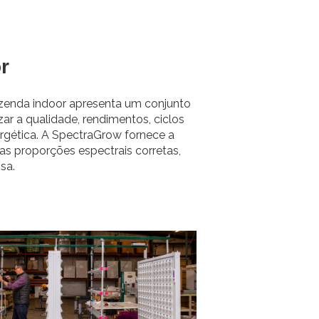
r
azenda indoor apresenta um conjunto
zar a qualidade, rendimentos, ciclos
ergética. A SpectraGrow fornece a
nas proporções espectrais corretas,
sa.