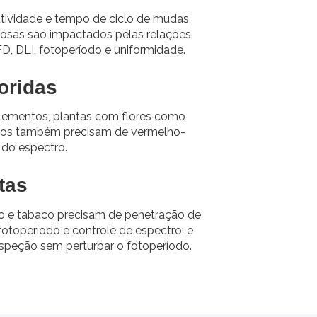
utividade e tempo de ciclo de mudas,
hosas são impactados pelas relações
D, DLI, fotoperíodo e uniformidade.
oridas
lementos, plantas com flores como
os também precisam de vermelho-
a do espectro.
tas
 e tabaco precisam de penetração de
fotoperíodo e controle de espectro; e
nspeção sem perturbar o fotoperíodo.