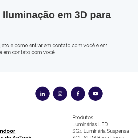
 Iluminação em 3D para
jeto e como entrar em contato com você e em
rá em contato com você.
Produtos
Luminárias LED
Indoor
SG4 Luminária Suspensa
es de AgTech
SGL-SLIM Barra Linear