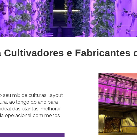
a Cultivadores e Fabricantes
seu mix de culturas, layout
tural ao longo do ano para
ideal das plantas, melhorar
cia operacional com menos