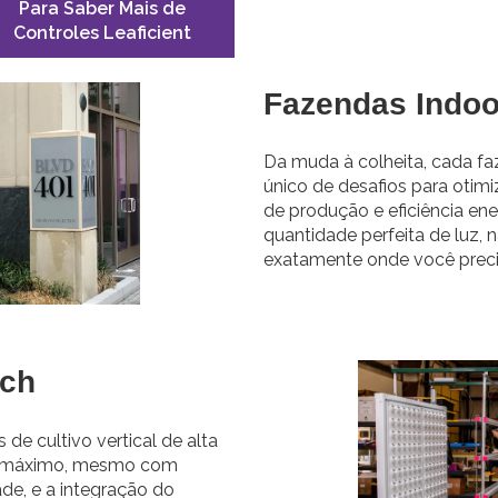
Para Saber Mais de
Controles Leaficient
Fazendas Indoo
Da muda à colheita, cada f
único de desafios para otimi
de produção e eficiência en
quantidade perfeita de luz, 
exatamente onde você preci
ech
de cultivo vertical de alta
l máximo, mesmo com
ade, e a integração do