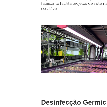
fabricante facilita projetos de sist
escaláveis.
Desinfecção Germic