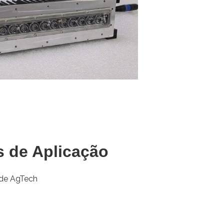
s de Aplicação
 de AgTech