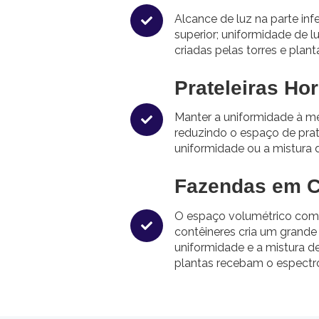
Alcance de luz na parte inf
superior; uniformidade de l
criadas pelas torres e pla
Prateleiras Hor
Manter a uniformidade à m
reduzindo o espaço de pra
uniformidade ou a mistura 
Fazendas em C
O espaço volumétrico com
contêineres cria um grande
uniformidade e a mistura d
plantas recebam o espectr