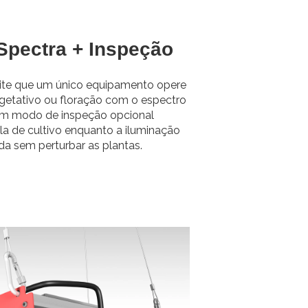
Spectra + Inspeção
mite que um único equipamento opere
etativo ou floração com o espectro
 Um modo de inspeção opcional
a de cultivo enquanto a iluminação
da sem perturbar as plantas.