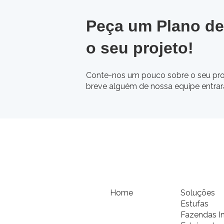
Peça um Plano de
o seu projeto!
Conte-nos um pouco sobre o seu pro
breve alguém de nossa equipe entra
Home
Soluções
Estufas
Fazendas I