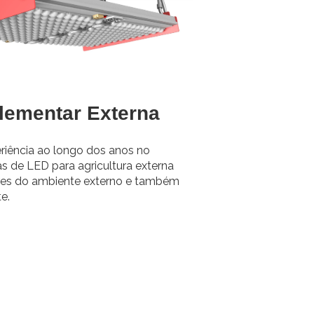
lementar Externa
iência ao longo dos anos no
 de LED para agricultura externa
res do ambiente externo e também
e.