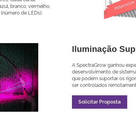
azul, branco, vermelho,
e (número de LEDs).
Iluminação Sup
A SpectraGrow ganhou exper
desenvolvimento de sistemas
que podem suportar os rigo
ser controlados remotament
Solicitar Proposta