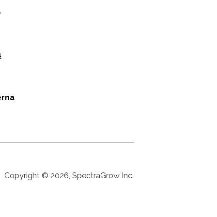
o
s
erna
Copyright © 2026, SpectraGrow Inc.