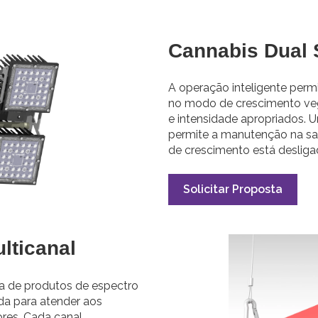
Cannabis Dual 
A operação inteligente per
no modo de crescimento veg
e intensidade apropriados.
permite a manutenção na sal
de crescimento está desliga
Solicitar Proposta
lticanal
a de produtos de espectro
ada para atender aos
ores. Cada canal