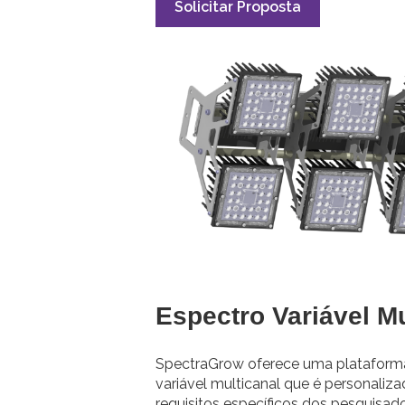
Solicitar Proposta
Espectro Variável Mu
SpectraGrow oferece uma plataform
variável multicanal que é personaliz
requisitos específicos dos pesquisad