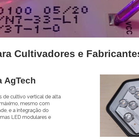
ra Cultivadores e Fabricant
a AgTech
de cultivo vertical de alta
l máximo, mesmo com
ade, e a integração do
stemas LED modulares e