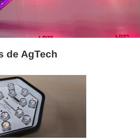
es de AgTech