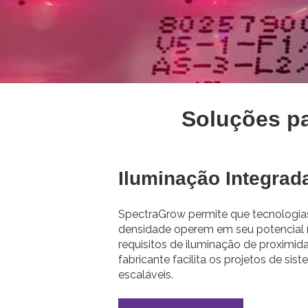
Soluções pa
Iluminação Integrad
SpectraGrow permite que tecnologias 
densidade operem em seu potencia
requisitos de iluminação de proximid
fabricante facilita os projetos de si
escaláveis.